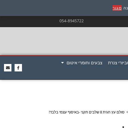
נה
סגור
054-8945722
ביזרי צנרת
צבעים וחומרי איטום
סולם עץ חגית 8 שלבים תקני -באיסוף עצמי בלבד!