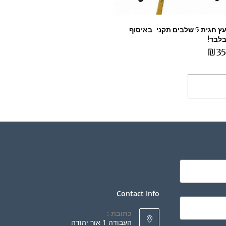
סולם עץ חגית 5 שלבים תקני-באיסוף
בלבד!
₪
35
ספה לסל
Contact Info
כתובת :
העבודה 1 אור יהודה