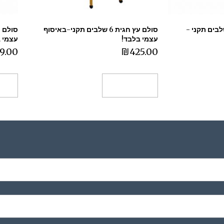
ביתי אלומיניום 5 שלבים תקני -
סולם עץ חגית 6 שלבים תקני-באיסוף
עצמי בלבד!
עצמי 
9.00
₪
425.00
הוספה לסל
הו