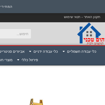
כ
המחירים
תקנון האתר – תנאי שימוש
כלי עבודה חשמליים
כלי עבודה ידניים
אביזרים סניטריים
פירזול כללי
מוצרי ח