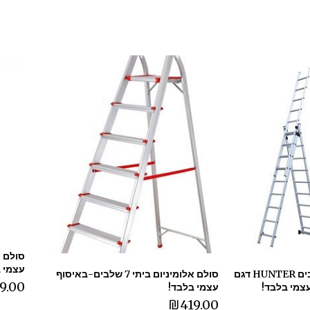
עצמי 
סולם אלומיניום ג' 8 שלבים HUNTER דגם
סולם אלומיניום ביתי 7 שלבים-באיסוף
9.00
עצמי בלבד!
₪
419.00