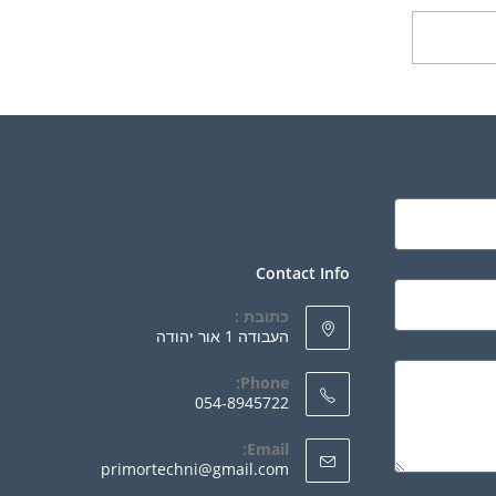
ספה לסל
Contact Info
כתובת :
העבודה 1 אור יהודה
Phone:
054-8945722
Email:
primortechni@gmail.com