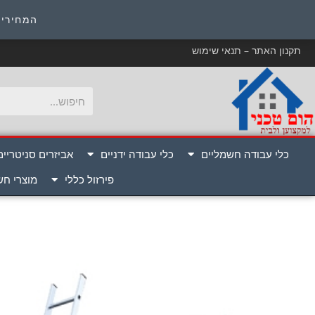
כ
המחירים
תקנון האתר – תנאי שימוש
כלי עבודה חשמליים
כלי עבודה ידניים
אביזרים סניטריים
פירזול כללי
מוצרי ח