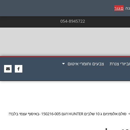
נה
סגור
054-8945722
ביזרי צנרת
צבעים וחומרי איטום
סולם אלומיניום ג 10 שלבים HUNTER דגם 150216-005 -באיסוף עצמי בלבד!