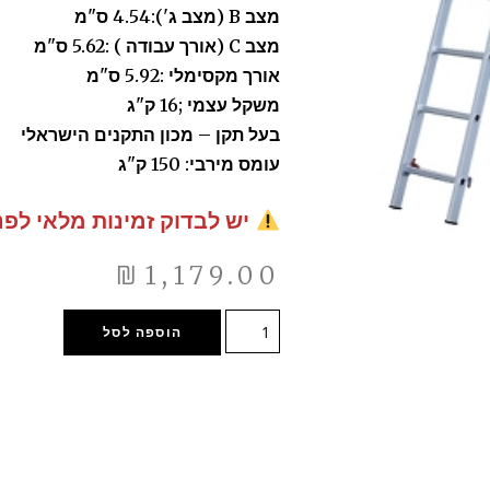
מצב B (מצב ג'):4.54 ס"מ
מצב C (אורך עבודה ) :5.62 ס"מ
אורך מקסימלי :5.92 ס"מ
משקל עצמי ;16 ק"ג
בעל תקן – מכון התקנים הישראלי
עומס מירבי: 150 ק"ג
יש לבדוק זמינות מלאי לפנ
₪
1,179.00
הוספה לסל