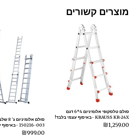
מוצרים קשורים
סולם טלסקופי אלומיניום 4*6 דגם
KRAUSS KR-24X -באיסוף עצמי בלבד!
₪
1,259.00
150216-003 -באיסוף עצמי בלבד!
₪
999.00