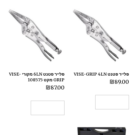
פלייר פטנט VISE-GRIP 4LN
פלייר פטנט 6LN מקורי VISE-
GRIP מקט 108575
₪
89.00
₪
87.00
הוספה לסל
הוספה לסל