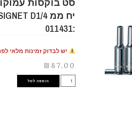
:011431
יש לבדוק זמינות מלאי לפנ
₪
87.00
הוספה לסל