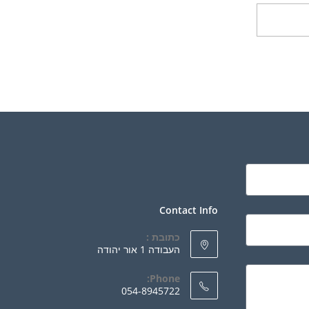
ספה לסל
Contact Info
כתובת :
העבודה 1 אור יהודה
Phone:
054-8945722