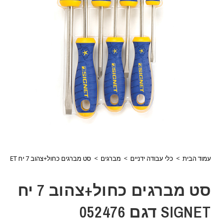
עמוד הבית
>
כלי עבודה ידניים
>
מברגים
>
סט מברגים כחול+צהוב 7 יח SIGNET דגם 052476
סט מברגים כחול+צהוב 7 יח
SIGNET דגם 052476