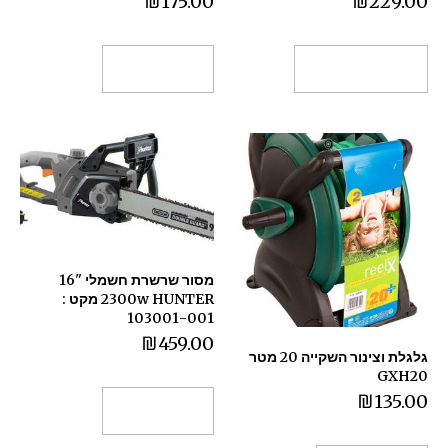
₪
175.00
₪
229.00
בחר אפשרויות
הוספה לסל
מסור שרשרת חשמלי "16
2300w HUNTER מקט :
103001-001
₪
459.00
גלגלת וצינור השקייה 20 מטר
GXH20
₪
135.00
הוספה לסל