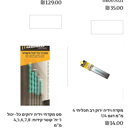
08007021
₪
129.00
₪
35.00
הוספה לסל
הוספה לסל
מקדח וידיה ירוק רב תכליתי 4
סט מקדחי וידיה ירוקים כל-יכול
מ"מ דגם U4
5 יח' קוטר קידוח: 4,5,6,7,8
₪
14.00
מ"מ