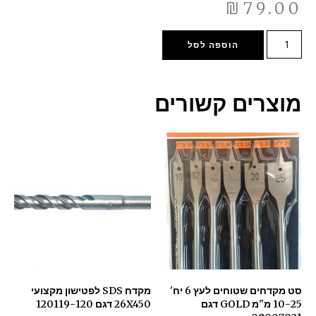
₪
79.00
הוספה לסל
מוצרים קשורים
סט מקדחים שטוחים לעץ 6 יח'
מקדח SDS לפטישון מקצועי
10-25 מ"מ GOLD דגם
26X450 דגם 120119-120