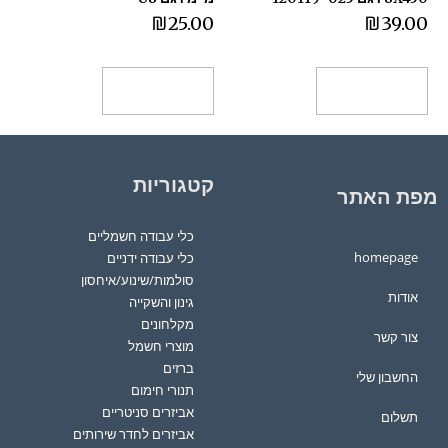
₪
25.00
₪
39.00
הוספה לסל
הוספה לסל
קטגוריות
מפת האתר
כלי עבודה חשמליים
homepage
כלי עבודה ידניים
סולמות/שינוע/איחסון
אודות
גינון והשקייה
מקלחונים
צור קשר
מוצרי חשמל
ברזים
החשבון שלי
תנורי חימום
אביזרים סניטריים
תשלום
אביזרים לחדר שירותים