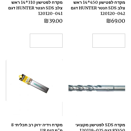
מקדח לפטישון 450*14 ראש
מקדח לפטישון 310*14 ראש
צלב SDS הנטר HUNTER דגם
צלב SDS הנטר HUNTER דגם
120120-041
120120-042
₪
39.00
₪
69.00
הוספה לסל
הוספה לסל
מקדח SDS לפטישון מקצועי
מקדח וידיה ירוק רב תכליתי 8
8X450 דגם 120119-025
מ"מ דגם U8