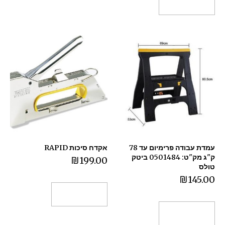
הוספה לסל
עמדת עבודה פרימיום עד 78
אקדח סיכות RAPID
ק"ג מק"ט: 0501484 ביטק
₪
199.00
טולס
₪
145.00
הוספה לסל
הוספה לסל