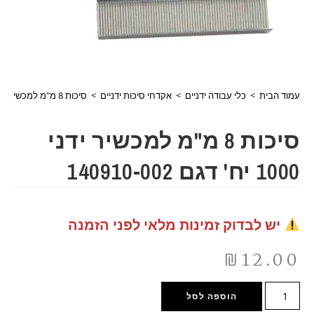
עמוד הבית
>
כלי עבודה ידניים
>
אקדחי סיכות ידניים
>
סיכות 8 מ"מ למכשיר ידני 1000 יח' דגם 140910-002
סיכות 8 מ"מ למכשיר ידני
1000 יח' דגם 140910-002
יש לבדוק זמינות מלאי לפני הזמנה
₪
12.00
הוספה לסל