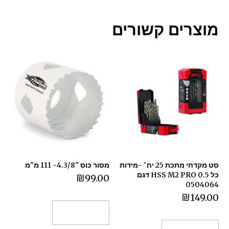
מוצרים קשורים
סט מקדחי מתכת 25 יח׳ -מידות
מסור כוס "4.3/8- 111 מ"מ
כל 0.5 HSS M2 PRO דגם
₪
99.00
0504064
₪
149.00
הוספה לסל