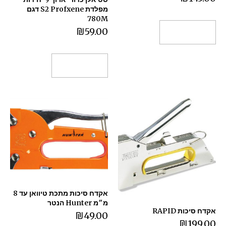
מפלדת S2 Profxene דגם
780M
₪
59.00
הוספה לסל
הוספה לסל
אקדח סיכות מתכת טיוואן עד 8
מ״מ Hunter הנטר
אקדח סיכות RAPID
₪
49.00
₪
199.00