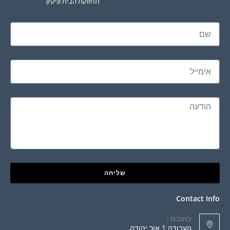
תחזוקת הבית וניקיון
שליחה
Contact Info
כתובת :
העבודה 1 אור יהודה