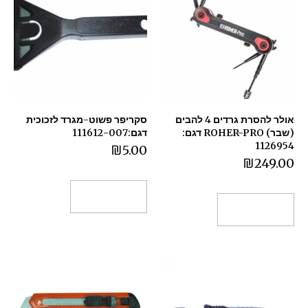
אולר להסרת גרדים 4 להבים
סקריפר פשוט-מגרד לזכוכית
(שבר) ROHER-PRO דגם:
דגם:111612-007
1126954
₪
5.00
₪
249.00
הוספה לסל
הוספה לסל