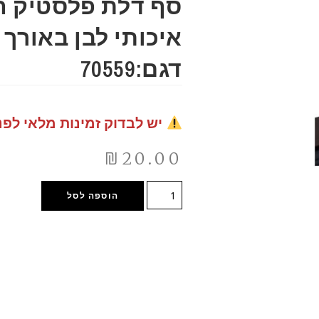
סף דלת פלסטיק ה
דגם:70559
יש לבדוק זמינות מלאי לפנ
₪
20.00
הוספה לסל