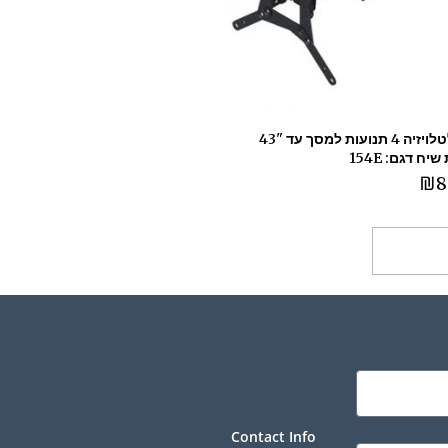
זרוע לטלויזיה 4 תנועות למסך ‏עד "43
יח דגם: 154E
₪
8
ספה לסל
Contact Info