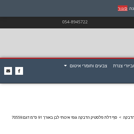
נה
סגור
054-8945722
ביזרי צנרת
צבעים וחומרי איטום
 הדבקה
>
סף דלת פלסטיק הדבקה גומי איכותי לבן באורך 91 ס"מ דגם:70559