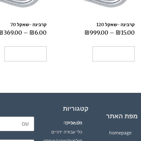
קרבינה -שאקל 120
קרבינה -שאקל 70
₪
369.00
–
₪
6.00
₪
999.00
–
₪
15.00
בחר אפשרויות
בחר אפשרויות
קטגוריות
מפת האתר
כלי עבודה חשמליים
כלי עבודה ידניים
homepage
סולמות/שינוע/איחסון