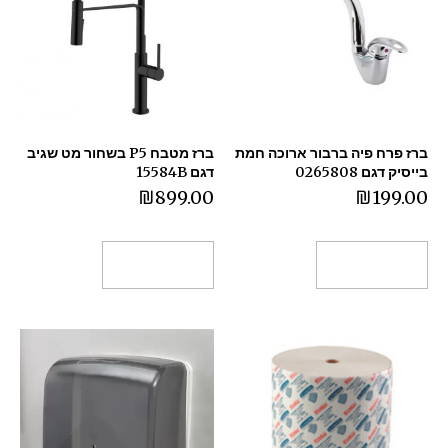
ברז פרח פיה ברבור ארוכה חמת
ברז מטבח P5 בשחור מט שגיב
בייסיק דגם 0265808
דגם 15584B
₪
899.00
₪
199.00
הוספה לסל
הוספה לסל