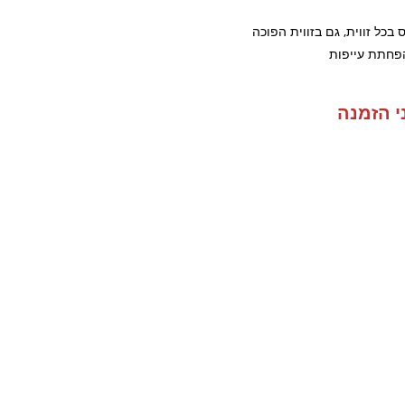
ל זווית, גם בזווית הפוכה
הפחתת עייפות
י הזמנה