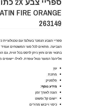
ספריי צבע
263149
ספריי הצבע הנמכר בעולם! עם טכנולוגיית כי
הצביעה. מתאים לכל סוגי המשטחים ועמיד 
בתנאי פנים וחוץ ניתן לרסס בכל זווית, גם ה
אליהם! המוצר נטול עופרת. לאילו יישומים 
עץ
מתכת
פלסטיק
מידע נוסף:
הגנה לאורך זמן
יישום קל ופשוט
כיסוי וייבוש מהירים