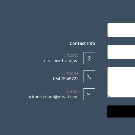
Contact Info
כתובת :
העבודה 1 אור יהודה
Phone:
054-8945722
Email:
primortechni@gmail.com