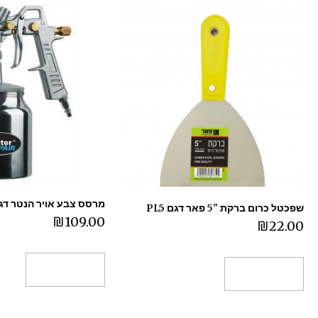
מרסס צבע אויר הנטר דגם 115-001
שפכטל כרום ברקת "5 פאר דגם PL5
₪
109.00
₪
22.00
הוספה לסל
הוספה לסל