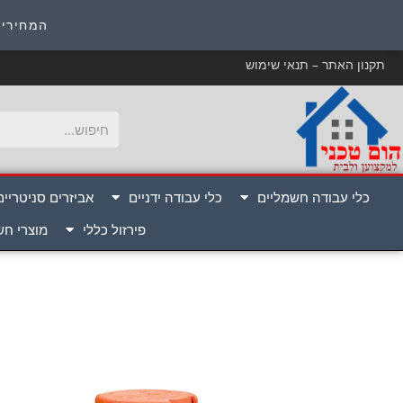
כ
המחירים
תקנון האתר – תנאי שימוש
כלי עבודה חשמליים
כלי עבודה ידניים
אביזרים סניטריים
פירזול כללי
מוצרי ח