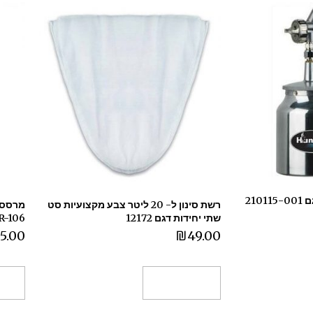
210
רשת סינון ל- 20 ליטר צבע מקצועיות סט
שתי יחידות דגם 12172
R-106
5.00
₪
49.00
הוספה לסל
הו