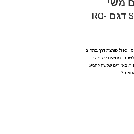
 2X כתום משי
SATIN FIRE ORANGE דגם RO-
סוי כפול פורצת דרך בתחום
לשנים. מתאים לשימוש
פוך, באזורים שקשה להגיע
מתאים?