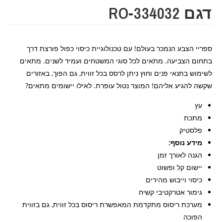
דגם RO-334032
ספריי הצבע הנמכר בעולם! עם טכנולוגיית כיסוי כפול פורצת דרך
בתחום הצביעה. מתאים לכל סוגי המשטחים ועמיד לשנים. מתאים
לשימוש בתנאי פנים וחוץ ניתן לרסס בכל זווית, גם הפוך, באזורים
שקשה להגיע אליהם! המוצר נטול עופרת. לאילו יישומים מתאים?
עץ
מתכת
פלסטיק
מידע נוסף:
הגנה לאורך זמן
יישום קל ופשוט
כיסוי וייבוש מהירים
גימור אטרקטיבי קשיח
מערכת ריסוס מתקדמת המאפשרת ריסוס בכל זווית, גם בזווית
הפוכה