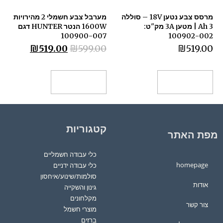
מרסס צבע נטען 18V – סוללה
מערבל צבע חשמלי 2 מהירויות
3 Ah | מטען 3A מק"ט:
1600W הנטר HUNTER דגם
100900-007
100902-002
₪
519.00
₪
599.00
₪
519.00
הוספה לסל
הוספה לסל
קטגוריות
מפת האתר
כלי עבודה חשמליים
homepage
כלי עבודה ידניים
סולמות/שינוע/איחסון
אודות
גינון והשקייה
מקלחונים
צור קשר
מוצרי חשמל
ברזים