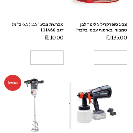
צבע סופרקריל 5 ליטר לבן
מברשת צבע "2.5 (6.5 ס"מ)
טמבור-באיסוף עצמי בלבד!
דגם 101468
₪
10.00
₪
135.00
הוספה לסל
הוספה לסל
מבצע!