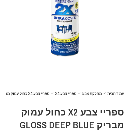
עמוד הבית
>
מחלקת צבע
>
ספריי צבע X2
>
ספריי צבע X2 כחול עמוק מבריק GLOSS DEEP BLUE דגם RO-334032
ספריי צבע X2 כחול עמוק
מבריק GLOSS DEEP BLUE