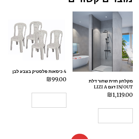
4 כיסאות פלסטיק בצבע לבן
₪
99.00
מקלחון חזית שחור דלת
IN/OUT דגם LIZI A
₪
1,119.00
הוספה לסל
הוספה לסל