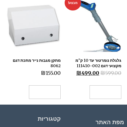
מבצע!
גלגלת נומרטור עד 10 ק"מ
מתקן מגבות נייר מתכת דגם
מקצועי דגם 111410-002
8062
₪
155.00
₪
499.00
₪
599.00
הוספה לסל
הוספה לסל
קטגוריות
מפת האתר