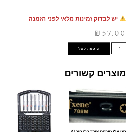
יש לבדוק זמינות מלאי לפני הזמנה
₪
57.00
הוספה לסל
מוצרים קשורים
סט אלן טורקס אולר בלי חור [8