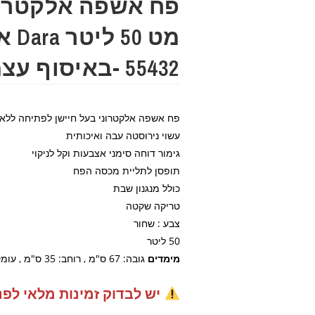
פח אשפה אלקטרונ
מט 50
55432 -באיסוף עצמי בלבד!
פח אשפה אלקטרוני בעל חיישן לפתיחה ללא
עשוי נירוסטה עבה ואיכותית
גימור דוחה סימני אצבעות וקל לניקוי
תופסן לתליית מכסה הפח
כולל מנגנון שבת
טריקה שקטה
צבע : שחור
50 ליטר
מימדים
גובה: 67 ס"מ , רוחב: 35 ס"מ , עומק: 27 ס"מ
יש לבדוק זמינות מלאי לפנ