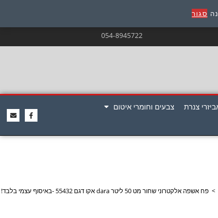
נה
סגור
054-8945722
ביזרי צנרת
צבעים וחומרי איטום
>
פח אשפה אלקטרוני שחור מט 50 ליטר dara אקו דגם 55432 -באיסוף עצמי בלבד!