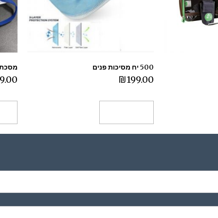
500 יח מסיכות פנים
מסכת פנים FFP2 
9.00
₪
199.00
הוספה לסל
הו