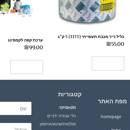
גליל נייר מגבת תעשייתי (1173) 5 ק"ג
ערכת קפה לקמפינג
₪
55.00
₪
99.00
הוספה לסל
הוספה לסל
קטגוריות
מפת האתר
כלי עבודה חשמליים
כלי עבודה ידניים
homepage
סולמות/שינוע/איחסון
אודות