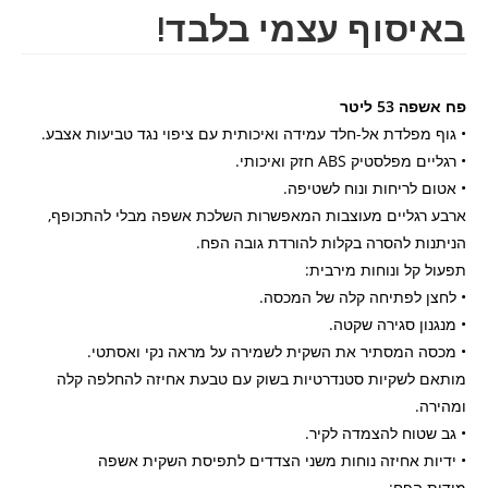
באיסוף עצמי בלבד!
פח אשפה 53 ליטר
• גוף מפלדת אל-חלד עמידה ואיכותית עם ציפוי נגד טביעות אצבע.
• רגליים מפלסטיק ABS חזק ואיכותי.
• אטום לריחות ונוח לשטיפה.
ארבע רגליים מעוצבות המאפשרות השלכת אשפה מבלי להתכופף,
הניתנות להסרה בקלות להורדת גובה הפח.
תפעול קל ונוחות מירבית:
• לחצן לפתיחה קלה של המכסה.
• מנגנון סגירה שקטה.
• מכסה המסתיר את השקית לשמירה על מראה נקי ואסתטי.
מותאם לשקיות סטנדרטיות בשוק עם טבעת אחיזה להחלפה קלה
ומהירה.
• גב שטוח להצמדה לקיר.
• ידיות אחיזה נוחות משני הצדדים לתפיסת השקית אשפה
מידות הפח: