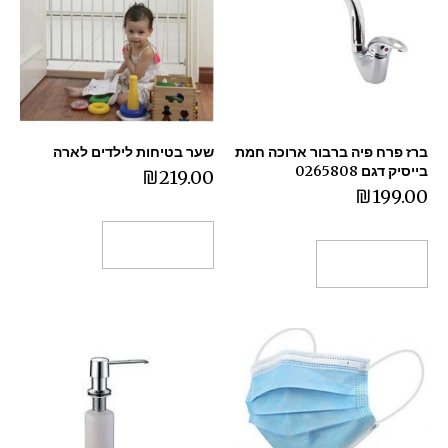
ברז פרח פיה ברבור ארוכה חמת
שער בטיחות לילדים לארה
בייסיק דגם 0265808
₪
219.00
₪
199.00
הוספה לסל
הוספה לסל