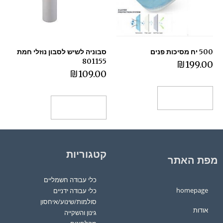
500 יח מסיכות פנים
סבוניה לשיש לסבון נוזלי חמת
801155
₪
199.00
₪
109.00
הוספה לסל
הוספה לסל
קטגוריות
מפת האתר
כלי עבודה חשמליים
homepage
כלי עבודה ידניים
סולמות/שינוע/איחסון
אודות
גינון והשקייה