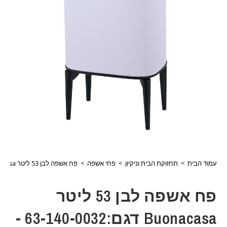
עמוד הבית
>
תחזוקת הבית וניקיון
>
פחי אשפה
>
פח אשפה לבן 53 ליטר buonacasa דגם:63-140-0032 -באיסוף עצמי בלבד!
פח אשפה לבן 53 ליטר
Buonacasa דגם:63-140-0032 -