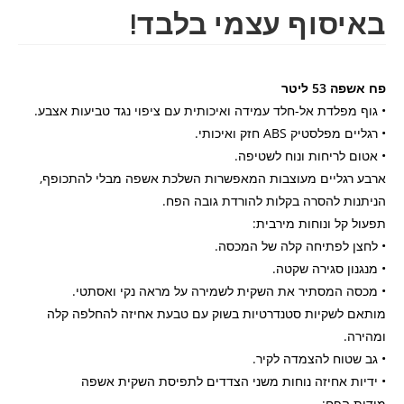
באיסוף עצמי בלבד!
פח אשפה 53 ליטר
• גוף מפלדת אל-חלד עמידה ואיכותית עם ציפוי נגד טביעות אצבע.
• רגליים מפלסטיק ABS חזק ואיכותי.
• אטום לריחות ונוח לשטיפה.
ארבע רגליים מעוצבות המאפשרות השלכת אשפה מבלי להתכופף,
הניתנות להסרה בקלות להורדת גובה הפח.
תפעול קל ונוחות מירבית:
• לחצן לפתיחה קלה של המכסה.
• מנגנון סגירה שקטה.
• מכסה המסתיר את השקית לשמירה על מראה נקי ואסתטי.
מותאם לשקיות סטנדרטיות בשוק עם טבעת אחיזה להחלפה קלה
ומהירה.
• גב שטוח להצמדה לקיר.
• ידיות אחיזה נוחות משני הצדדים לתפיסת השקית אשפה
מידות הפח: