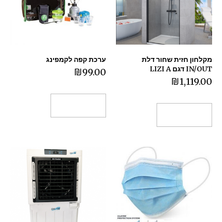
מקלחון חזית שחור דלת
ערכת קפה לקמפינג
IN/OUT דגם LIZI A
₪
99.00
₪
1,119.00
הוספה לסל
הוספה לסל