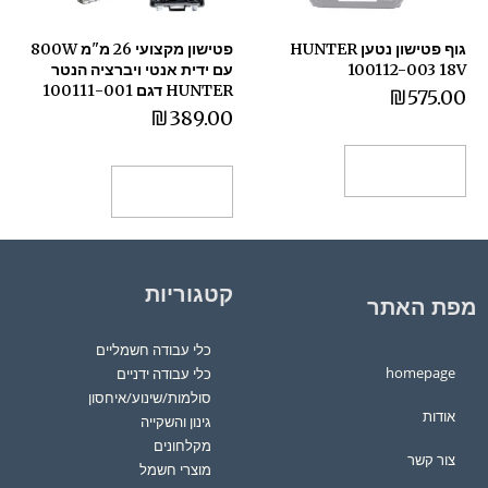
גוף פטישון נטען HUNTER
פטישון מקצועי 26 מ"מ 800W
100112-003 18V
עם ידית אנטי ויברציה הנטר
HUNTER דגם 100111-001
₪
575.00
₪
389.00
הוספה לסל
הוספה לסל
קטגוריות
מפת האתר
כלי עבודה חשמליים
homepage
כלי עבודה ידניים
סולמות/שינוע/איחסון
אודות
גינון והשקייה
מקלחונים
צור קשר
מוצרי חשמל