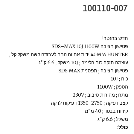
100110-007
חדש בהנטר !
פטישון חציבה
10J 1100W
MAX
–
SDS
HUNTER
40MM
ידית אחיזה נוחה לעבודה קשה משקל קל ,
עוצמה חזקה כוח הלימה ; 10J משקל ; 6.6 ק’’ג
פטישון חציבה ; תפסנית SDS MAX
כוח ; 10J
הספק ; 1100W
מתח ; מהירות סיבוב ; 230V
קצב דפיקה ; 1350-2750 דפיקות לדקה
קידוח בבטון ; 40 מ"מ
משקל ; 6.6 ק"ג
כולל: