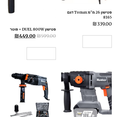
פטישון 26 מ"מ Tomax דגם
8165
₪
339.00
פטישון DUEL 800W + פוטר
₪
449.00
₪
599.00
הוספה לסל
הוספה לסל