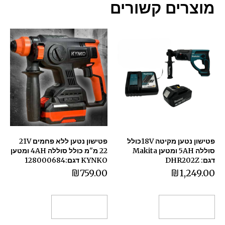
מוצרים קשורים
פטישון נטען מקיטה 18Vכולל
פטישון נטען ללא פחמים 21V
סוללה 5AH ומטען Makita
22 מ"מ כולל סוללה 4AH ומטען
דגם: DHR202Z
KYNKO דגם:128000684
₪
759.00
₪
1,249.00
הוספה לסל
הוספה לסל