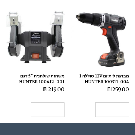
מברגת ליתיום 12V סוללה 1
משחזת שולחנית "5 דגם
100412-001 HUNTER
HUNTER 100311-004
₪
219.00
₪
259.00
הוספה לסל
הוספה לסל