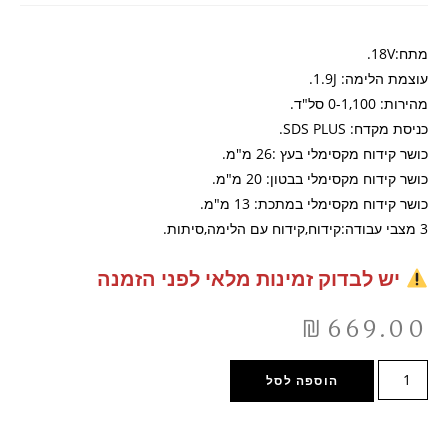
מתח:18V.
עוצמת הלימה: 1.9J.
מהירות: 0-1,100 סל"ד.
כניסת מקדח: SDS PLUS.
כושר קידוח מקסימלי בעץ :26 מ"מ.
כושר קידוח מקסימלי בבטון: 20 מ"מ.
כושר קידוח מקסימלי במתכת: 13 מ"מ.
3 מצבי עבודה:קידוח,קידוח עם הלימה,סיתות.
יש לבדוק זמינות מלאי לפני הזמנה
₪
669.00
הוספה לסל