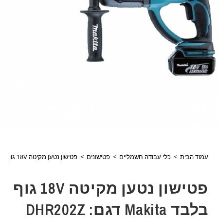
עמוד הבית
>
כלי עבודה חשמליים
>
פטישונים
>
פטישון נטען מקיטה 18V גוף בלבד Makita דגם: DHR202Z
פטישון נטען מקיטה 18V גוף
בלבד Makita דגם: DHR202Z