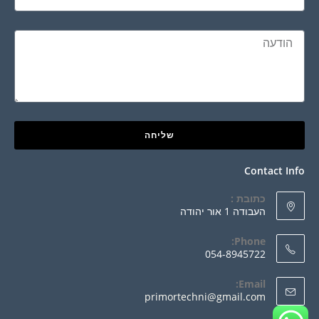
שליחה
Contact Info
כתובת :
העבודה 1 אור יהודה
Phone:
054-8945722
Email:
primortechni@gmail.com