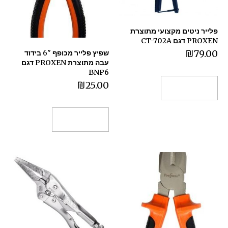
פלייר ניטים מקצועי מתוצרת
PROXEN דגם CT-702A
₪
79.00
שפיץ פלייר מכופף "6 בידוד
עבה מתוצרת PROXEN דגם
BNP6
₪
25.00
הוספה לסל
הוספה לסל