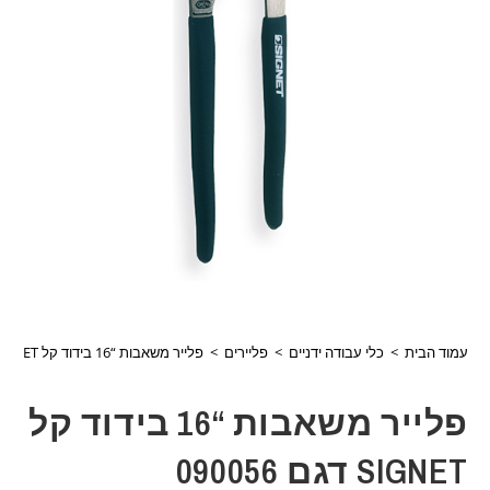
עמוד הבית
>
כלי עבודה ידניים
>
פליירים
>
פלייר משאבות “16 בידוד קל SIGNET דגם 090056
פלייר משאבות “16 בידוד קל
SIGNET דגם 090056