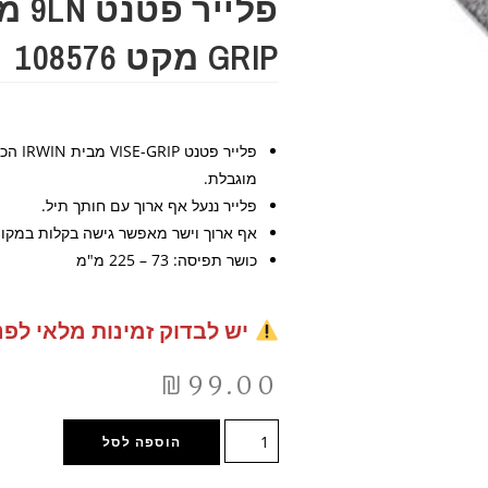
GRIP מקט 108576
פלייר פ
מוגבלת.
פלייר ננעל אף ארוך עם חותך תיל.
אף ארוך וישר מאפשר גישה בקלות במקומ
כושר תפיסה: 73 – 225 מ"מ
יש לבדוק זמינות מלאי לפנ
₪
99.00
הוספה לסל