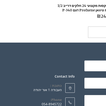
סט בוקסות מקצועי 24 חלקים דרייב 1/2
Profxen דגם P-340
₪
24
ספה לסל
Contact Info
כתובת :
העבודה 1 אור יהודה
Phone:
054-8945722