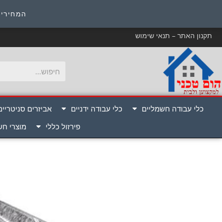
כ
המחירים
תקנון האתר – תנאי שימוש
כלי עבודה חשמליים
כלי עבודה ידניים
אביזרים סניטריים
פירזול כללי
מוצרי ח