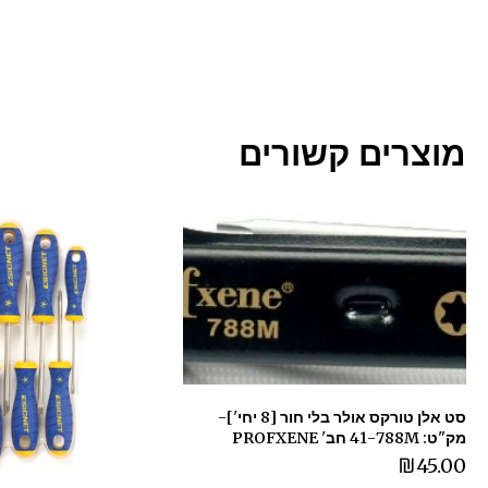
מוצרים קשורים
סט אלן טורקס אולר בלי חור [8 יחי']-
מק"ט: 41-788M חב' PROFXENE
₪
45.00