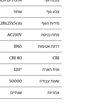
מבנה גוף
אלומיניום וזכ
צבע גוף
שחור
מידות הגוף
28x27x5cm
מתח כניסה
AC230V
דרגת אטימות
IP65
CRI 80
CRI
זווית הארה
120°
שעות עבודה
50000
אחריות
שנתיים