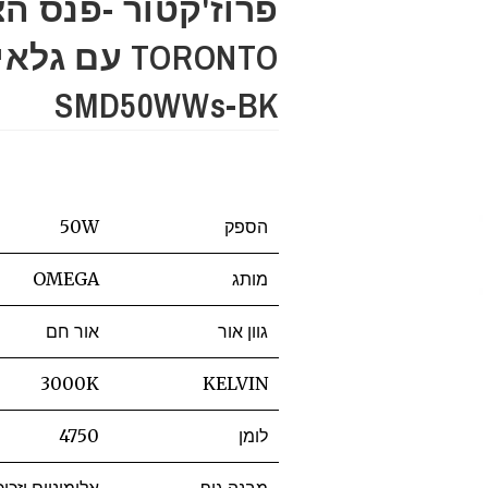
פרוז'קטור -פנס ה
TORONTO עם 
SMD50WWs-BK
הספק
50W
מותג
OMEGA
גוון אור
אור חם
3000K
KELVIN
לומן
4750