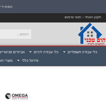
כ
המחירים
תקנון האתר – תנאי שימוש
כלי עבודה חשמליים
כלי עבודה ידניים
אביזרים סניטריים
פירזול כללי
מוצרי ח