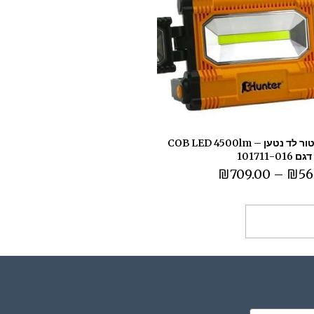
פרוזקטור לד נטען – COB LED 4500lm
₪
709.00
–
₪
56
ר אפשרויות