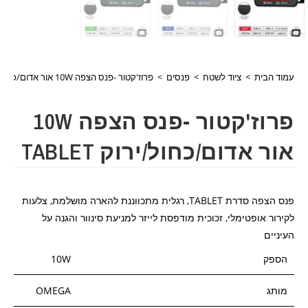
עמוד הבית
>
ציוד לשטח
>
פנסים
>
פרוז'קטור -פנס הצפה 10W אור אדום/כחול/ירוק TABLET
פרוז'קטור -פנס הצפה 10W
אור אדום/כחול/ירוק TABLET
פנס הצפה סדרת TABLET, רגלית מתכווננת להארה מושלמת, צלעות
לקירור אופטימלי, זכוכית מודפסת לייזר למניעת סינוור והגנה על
העיניים
הספק
10W
מותג
OMEGA