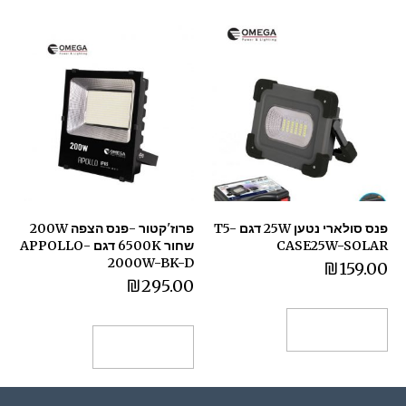
פנס סולארי נטען 25W דגם T5-
פרוז'קטור -פנס הצפה 200W
CASE25W-SOLAR
שחור 6500K דגם APPOLLO-
2000W-BK-D
₪
159.00
₪
295.00
הוספה לסל
הוספה לסל