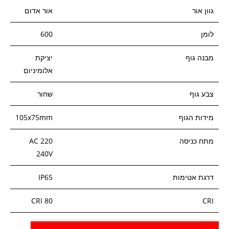
גוון אור
אור אדום
לומן
600
מבנה גוף
יציקת
אלומיניום
צבע גוף
שחור
מידות הגוף
105x75mm
מתח כניסה
AC 220
240V
דרגת אטימות
IP65
CRI 80
CRI
זווית הארה
110°