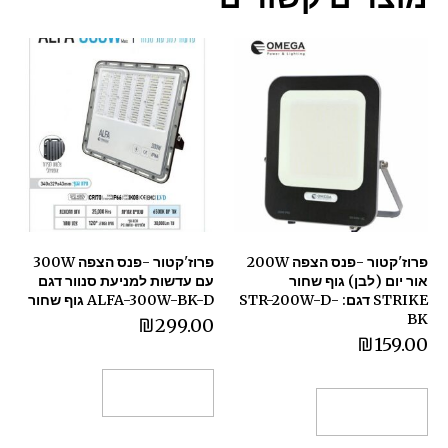
פרוז'קטור -פנס הצפה 200W
פרוז'קטור -פנס הצפה 300W
אור יום (לבן) גוף שחור
עם עדשות למניעת סנוור דגם
STRIKE דגם: STR-200W-D-
ALFA-300W-BK-D גוף שחור
BK
₪
299.00
₪
159.00
הוספה לסל
הוספה לסל