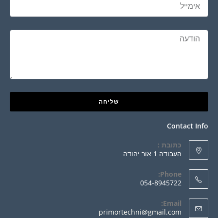
שליחה
Contact Info
כתובת :
העבודה 1 אור יהודה
Phone:
054-8945722
Email:
primortechni@gmail.com