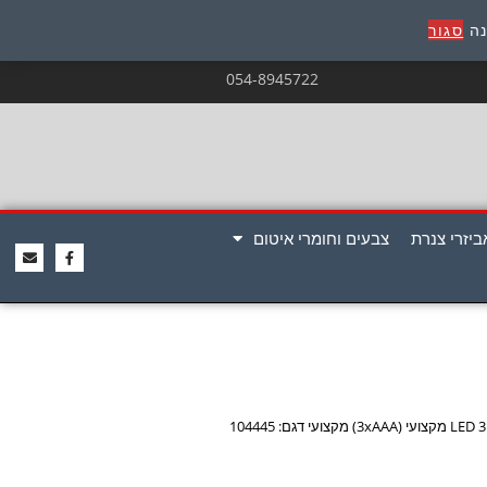
נה
סגור
054-8945722
ביזרי צנרת
צבעים וחומרי איטום