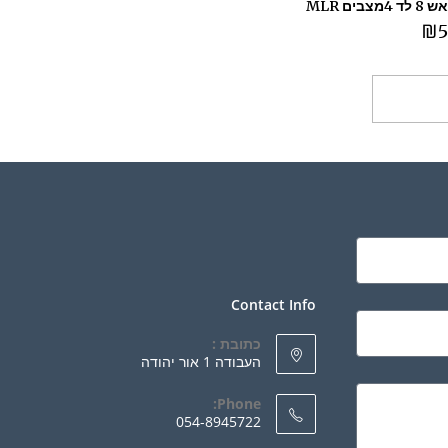
מצבים MLR
₪
5
ספה לסל
Contact Info
כתובת :
העבודה 1 אור יהודה
Phone:
054-8945722