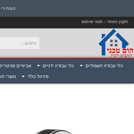
כ
המחירים
תקנון האתר – תנאי שימוש
כלי עבודה חשמליים
כלי עבודה ידניים
אביזרים סניטריים
פירזול כללי
מוצרי ח