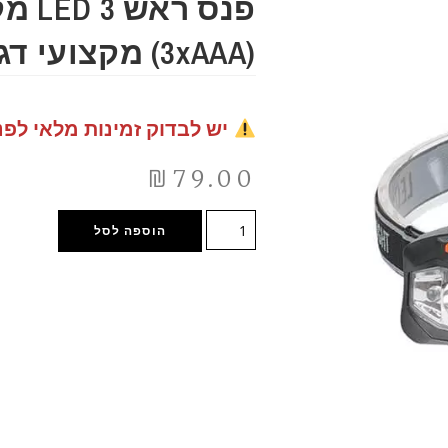
פנס ראש
(3xAAA) מקצועי דגם: 104445
יש לבדוק זמינות מלאי לפנ
₪
79.00
הוספה לסל