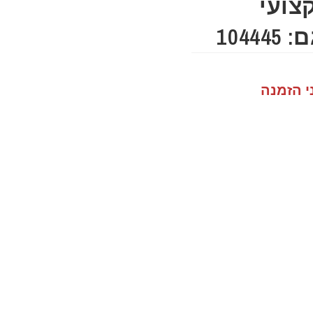
 LED 3 מקצועי
י הזמנה