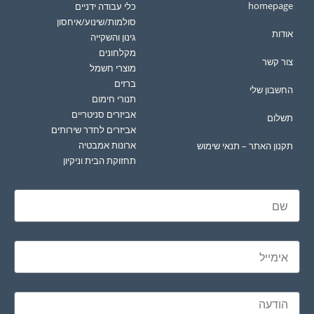
homepage
כלי עבודה ידניים
סולמות/שינוע/איחסון
אודות
גינון והשקייה
מקלחונים
צור קשר
מוצרי חשמל
ברזים
החשבון שלי
תנורי חימום
אביזרים סניטריים
תשלום
אביזרים לחדר שירותים
ארונות אמבטיה
תקנון האתר – תנאי שימוש
תחזוקת הבית וניקיון