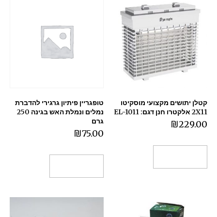
קטלן יתושים מקצועי מוסקיטו
טופגריין פיתיון גרגירי להדברת
2X11 אלקטרו חנן דגם: EL-1011
נמלים ונמלת האש בגינה 250
גרם
₪
229.00
₪
75.00
הוספה לסל
הוספה לסל