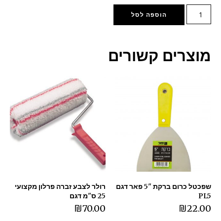
הוספה לסל
מוצרים קשורים
שפכטל כרום ברקת "5 פאר דגם
רולר לצבע זברה פרלון מקצועי
PL5
25 ס"מ דגם
₪
70.00
₪
22.00