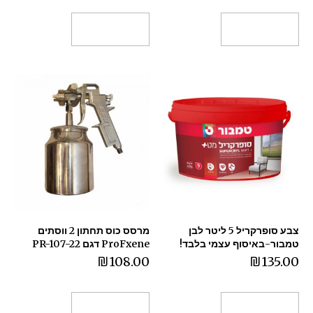
הוספה לסל
הוספה לסל
צבע סופרקריל 5 ליטר לבן
מרסס כוס תחתון 2 ווסתים
טמבור-באיסוף עצמי בלבד!
ProFxene דגם PR-107-22
₪
108.00
₪
135.00
הוספה לסל
הוספה לסל