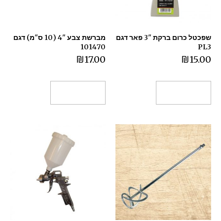
שפכטל כרום ברקת "3 פאר דגם
מברשת צבע "4 (10 ס"מ) דגם
101470
PL3
₪
17.00
₪
15.00
הוספה לסל
הוספה לסל