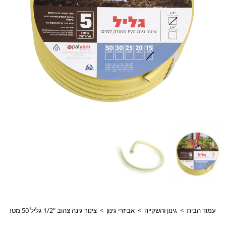
עמוד הבית
>
גינון והשקייה
>
אביזרי גינון
>
צינור גינה צהוב "1/2 גליל 50 מטר דגם:2191250