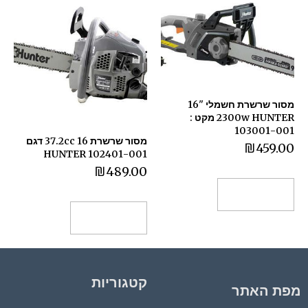
מסור שרשרת חשמלי "16
2300w HUNTER מקט :
103001-001
מסור שרשרת 16 37.2cc דגם
₪
459.00
102401-001 HUNTER
₪
489.00
הוספה לסל
הוספה לסל
קטגוריות
מפת האתר