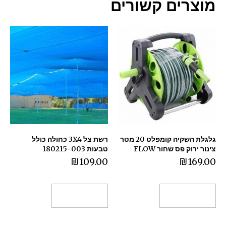
מוצרים קשורים
גלגלת השקיה קומפלט 20 מטר
רשת צל 3X4 כחולה כולל
צינור ירוק פס שחור FLOW
טבעות 180215-003
₪
109.00
₪
169.00
הוספה לסל
הוספה לסל