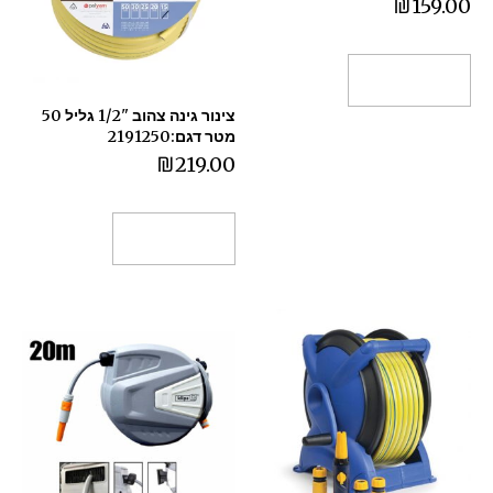
₪
159.00
הוספה לסל
צינור גינה צהוב "1/2 גליל 50
מטר דגם:2191250
₪
219.00
הוספה לסל