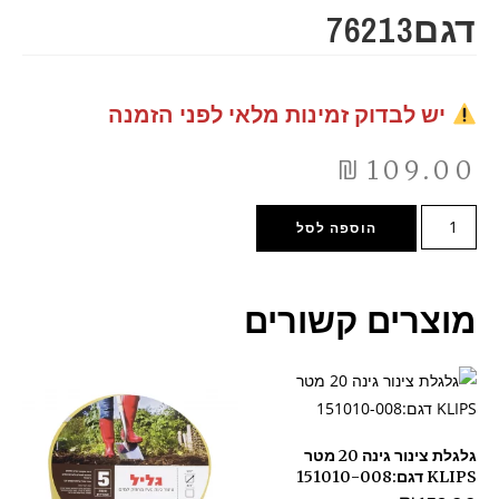
דגם76213
יש לבדוק זמינות מלאי לפני הזמנה
₪
109.00
הוספה לסל
מוצרים קשורים
גלגלת צינור גינה 20 מטר
KLIPS דגם:151010-008