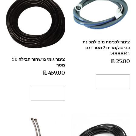
צינור לכניסת מים למכונת
כביסה/מדיח 2 מטר דגם
5000041
צינור גומי גז שחור חבילה 50
₪
25.00
מטר
₪
459.00
הוספה לסל
הוספה לסל