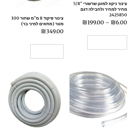
צינור ניקוז למזגן שרשורי "5/8
מחיר למחיר ולחבילה דגם
2425850
צינור פיקוד 8 מ"מ שחור 100
₪
199.00
–
₪
6.00
מטר (מתאים למיני בר)
₪
349.00
בחר אפשרויות
הוספה לסל