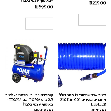
-באיסוף עצמי בלבד!
₪
219.00
₪
599.00
הוספה לסל
הוספה לסל
צינור אויר שרשורי 15 מטר כולל
קומפרסור אויר -מדחס 25 ליטר
מחברים מהירים 210116-001
2.5 כ"ס POMA דגם TD2524-
HUNTER
באיסוף עצמי בלבד!
₪
698.00
₪
79.00