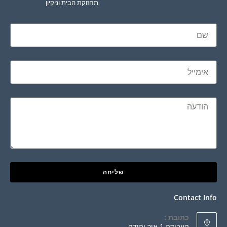
תחזוקת הבית וניקיון
שליחה
Contact Info
כתובת :
העבודה 1 אור יהודה