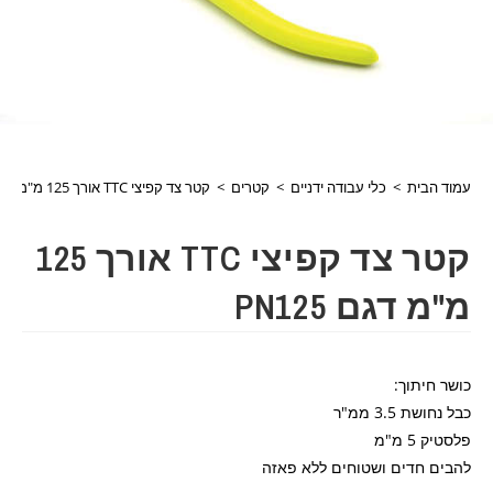
עמוד הבית
>
כלי עבודה ידניים
>
קטרים
>
קטר צד קפיצי TTC אורך 125 מ"מ דגם PN125
קטר צד קפיצי TTC אורך 125
מ"מ דגם PN125
כושר חיתוך:
כבל נחושת 3.5 ממ"ר
פלסטיק 5 מ"מ
להבים חדים ושטוחים ללא פאזה