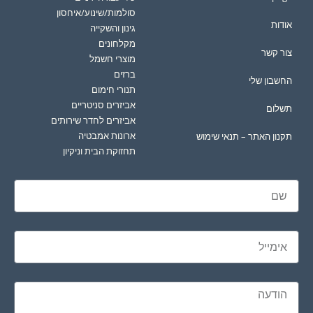
סולמות/שינוע/איחסון
אודות
גינון והשקייה
מקלחונים
צור קשר
מוצרי חשמל
ברזים
החשבון שלי
תנורי חימום
אביזרים סניטריים
תשלום
אביזרים לחדר שירותים
ארונות אמבטיה
תקנון האתר – תנאי שימוש
תחזוקת הבית וניקיון