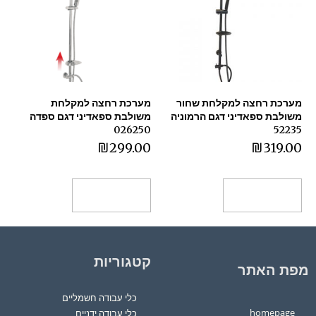
מערכת רחצה למקלחת שחור
מערכת רחצה למקלחת
משולבת ספאדיני דגם הרמוניה
משולבת ספאדיני דגם ספדה
026250
52235
₪
299.00
₪
319.00
הוספה לסל
הוספה לסל
קטגוריות
מפת האתר
כלי עבודה חשמליים
homepage
כלי עבודה ידניים