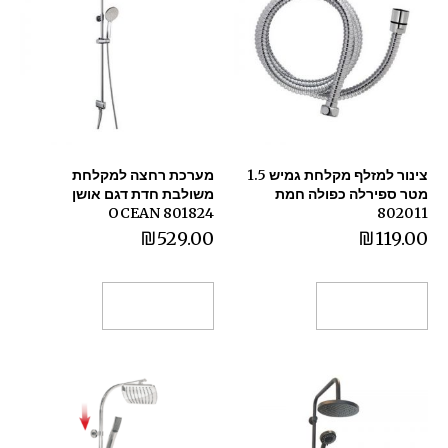
צינור למזלף מקלחת גמיש 1.5
מערכת רחצה למקלחת
מטר ספירלה כפולה חמת
משולבת חדת דגם אושן
OCEAN 801824
802011
₪
529.00
₪
119.00
הוספה לסל
הוספה לסל