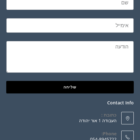
שליחה
Contact Info
כתובת :
העבודה 1 אור יהודה
Phone:
054-8945722