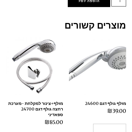
הוספה לסל
מוצרים קשורים
מזלף גולף דגם 24600
מזלף+צינור למקלחת -מערכת
רחצה גולף דגם 24700
₪
39.00
ספאדיני
₪
85.00
הוספה לסל