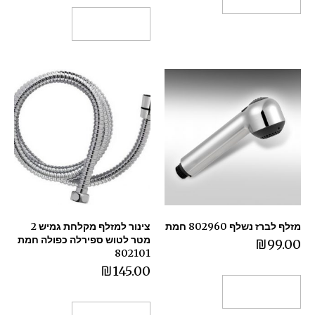
הוספה לסל
מזלף לברז נשלף 802960 חמת
צינור למזלף מקלחת גמיש 2
מטר לטוש ספירלה כפולה חמת
₪
99.00
802101
₪
145.00
הוספה לסל