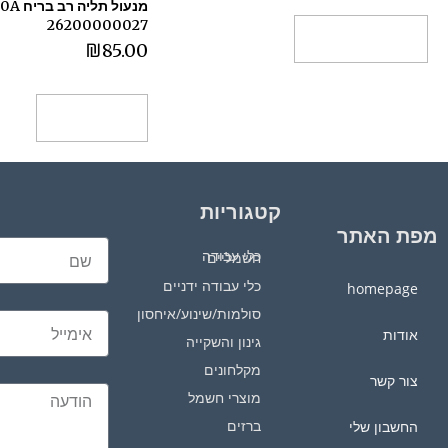
26200000027
בחר אפשרויות
₪
85.00
הוספה לסל
קטגוריות
מפת האתר
כלי עבודה חשמליים
כלי עבודה ידניים
homepage
סולמות/שינוע/איחסון
אודות
גינון והשקייה
מקלחונים
צור קשר
מוצרי חשמל
ברזים
החשבון שלי