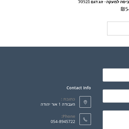
סה למעקה- זוג דגם 70521
₪
5
ספה לסל
Contact Info
כתובת :
העבודה 1 אור יהודה
Phone:
054-8945722