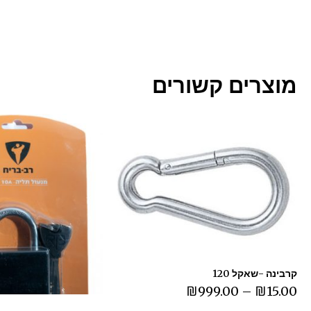
מוצרים קשורים
קרבינה -שאקל 120
₪
999.00
–
₪
15.00