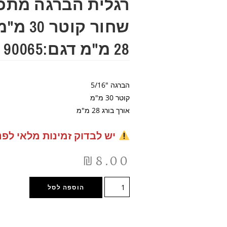
רגלית הברגה מתכו
שחור קוט
28 מ"מ דגם:90065
הברגה "5/16
קוטר 30 מ"מ
אורך בורג 28 מ"מ
יש לבדוק זמינות מלאי לפנ
₪
8.00
הוספה לסל