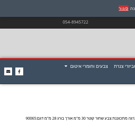
נה
סגור
054-8945722
ביזרי צנרת
צבעים וחומרי איטום
וננת צבע שחור קוטר 30 מ"מ אורך בורג 28 מ"מ דגם:90065