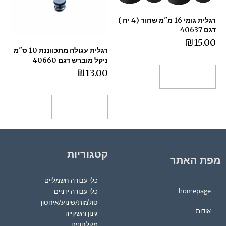
רגלית גומי 16 מ"מ שחור (4 יח )
דגם 40637
₪
15.00
רגלית עגולה מתכווננת 10 ס"מ
ניקל מוברש דגם 40660
₪
13.00
הוספה לסל
הוספה לסל
קטגוריות
מפת האתר
כלי עבודה חשמליים
homepage
כלי עבודה ידניים
סולמות/שינוע/איחסון
אודות
גינון והשקייה
מקלחונים