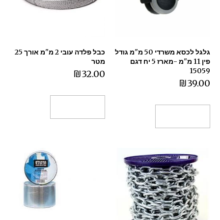
גלגל לכסא משרדי 50 מ"מ גודל
כבל פלדה עובי 2 מ"מ אורך 25
פין 11 מ"מ -מארז 5 יח דגם
מטר
15059
₪
32.00
₪
39.00
הוספה לסל
הוספה לסל