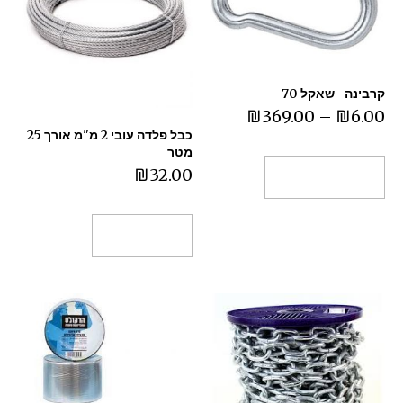
קרבינה -שאקל 70
₪
369.00
–
₪
6.00
כבל פלדה עובי 2 מ"מ אורך 25
מטר
₪
32.00
בחר אפשרויות
הוספה לסל