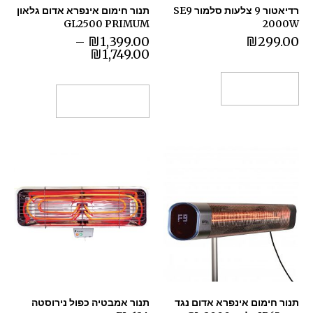
רדיאטור 9 צלעות סלמור SE9
תנור חימום אינפרא אדום גלאון
GL2500 PRIMUM
2000W
–
₪
1,399.00
₪
299.00
₪
1,749.00
הוספה לסל
בחר אפשרויות
תנור חימום אינפרא אדום נגד
תנור אמבטיה כפול נירוסטה