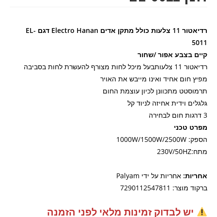
רדיאטור 11 צלעות כולל מתקן אדים Electro Hanan דגם EL-
5011
קיים בצבע אפור /שחור
רדיאטור 11 צלעותבעל מיכל לחות מצורף להעשרת לחות בסביבה
מפיץ חום אחיד ואינו מייבש את האויר
תרמוסטט מתכוונן לכיון עוצמת החום
גלגלים וידית אחיזה לניוד קל
3 דרגות חום לבחירה
מפרט טכני
הספק: 1000W/1500W/2500W
מתח:230V/50HZ
אחריות:
אחריות על ידי Palyam
ברקוד מוצר: 7290112547811
יש לבדוק זמינות מלאי לפני הזמנה