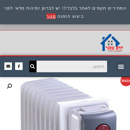
המחירים תקפים לאתר בלבד!!! יש לבדוק זמינות מלאי לפני
כתובת : היוזמים 9 אור יהודה שירות לקוחות 054-
ביצוע הזמנה
סגור
8945722
בצע!