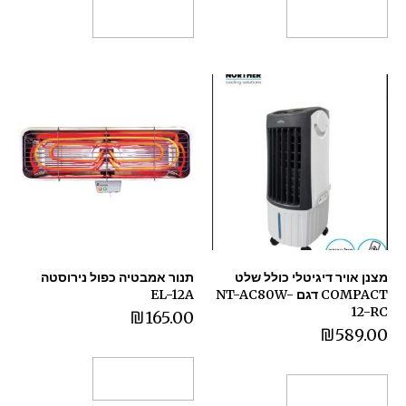
הוספה לסל
הוספה לסל
מצנן אויר דיגיטלי כולל שלט
תנור אמבטיה כפול נירוסטה
COMPACT דגם NT-AC80W-
EL-12A
12-RC
₪
165.00
₪
589.00
הוספה לסל
הוספה לסל