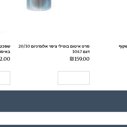
שקוף
סרט איטום בוטילי ציפוי אלומיניום 20/10
דגם 1047
באיסוף
2.00
₪
159.00
הוספה לסל
הו