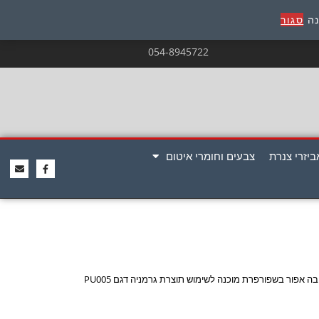
נה
סגור
054-8945722
ביזרי צנרת
צבעים וחומרי איטום
בה אפור בשפורפרת מוכנה לשימוש תוצרת גרמניה דגם PU005