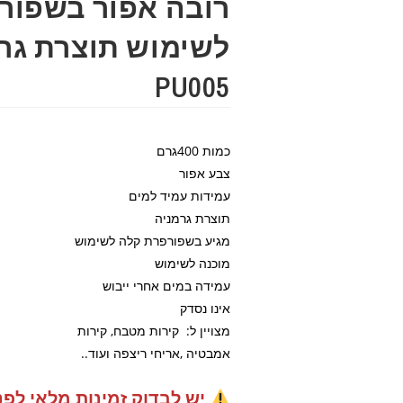
רובה אפור בשפור
לשימוש תוצרת גר
PU005
כמות
400גרם
צבע
אפור
עמידות
עמיד למים
תוצרת
גרמניה
מגיע בשפורפרת קלה לשימוש
מוכנה לשימוש
עמידה במים אחרי ייבוש
אינו נסדק
מצויין ל:
קירות מטבח, קירות
אמבטיה ,אריחי ריצפה ועוד..
יש לבדוק זמינות מלאי לפנ