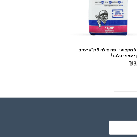
שפכטל מקצועי -פרופילה 5 ק"ג יעקבי -
 עצמי בלבד!
₪
3
ספה לסל