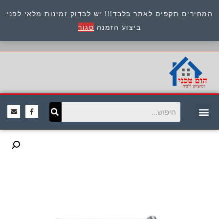
המחירים תקפים לאתר בלבד!!! יש לבדוק זמינות מלאי לפני
כתובת : היוזמים 9 אור יהודה שירות לקוחות 054-
ביצוע הזמנה
סגור
8945722