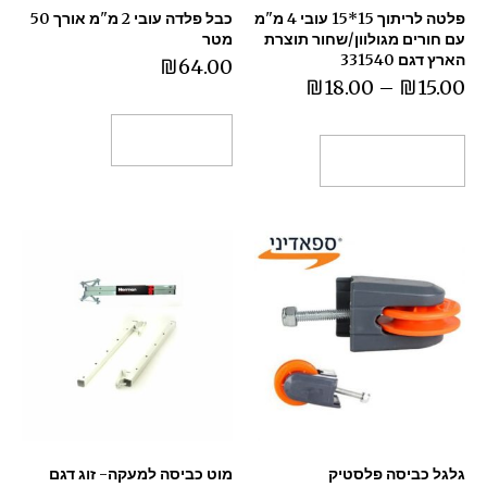
פלטה לריתוך 15*15 עובי 4 מ"מ
כבל פלדה עובי 2 מ"מ אורך 50
עם חורים מגולוון/שחור תוצרת
מטר
הארץ דגם 331540
₪
64.00
₪
18.00
–
₪
15.00
הוספה לסל
בחר אפשרויות
גלגל כביסה פלסטיק
מוט כביסה למעקה- זוג דגם