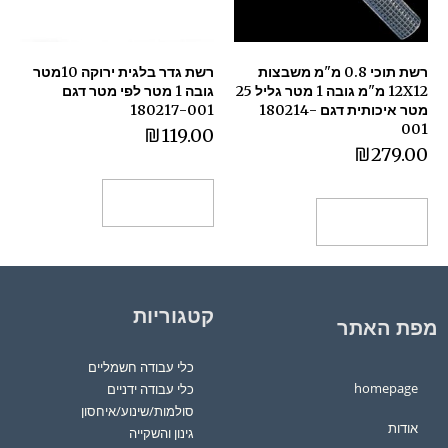
רשת תוכי 0.8 מ"מ משבצות
רשת גדר בלגית ירוקה 10מטר
12X12 מ"מ גובה 1 מטר גליל 25
גובה 1 מטר לפי מטר דגם
מטר איכותית דגם 180214-
180217-001
001
₪
119.00
₪
279.00
הוספה לסל
הוספה לסל
קטגוריות
מפת האתר
כלי עבודה חשמליים
homepage
כלי עבודה ידניים
סולמות/שינוע/איחסון
אודות
גינון והשקייה