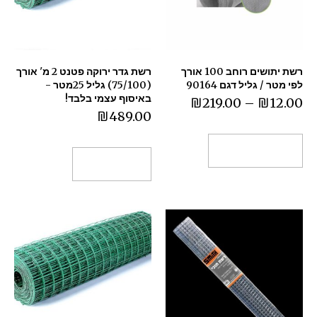
רשת יתושים רוחב 100 אורך
רשת גדר ירוקה פטנט 2 מ' אורך
לפי מטר / גליל דגם 90164
(75/100) גליל 25מטר -
באיסוף עצמי בלבד!
₪
219.00
–
₪
12.00
₪
489.00
בחר אפשרויות
הוספה לסל