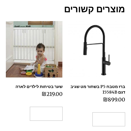
מוצרים קשורים
ברז מטבח P5 בשחור מט שגיב
שער בטיחות לילדים לארה
דגם 15584B
₪
219.00
₪
899.00
הוספה לסל
הוספה לסל