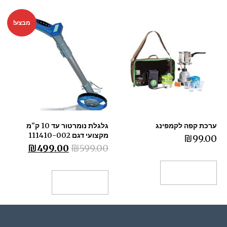
מבצע!
ערכת קפה לקמפינג
גלגלת נומרטור עד 10 ק"מ
מקצועי דגם 111410-002
₪
99.00
₪
499.00
₪
599.00
הוספה לסל
הוספה לסל