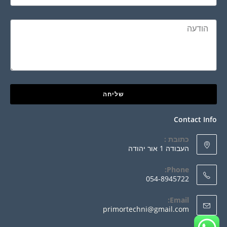
שליחה
Contact Info
כתובת :
העבודה 1 אור יהודה
Phone:
054-8945722
Email:
primortechni@gmail.com