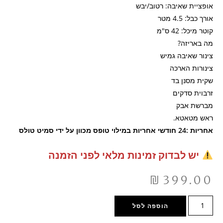
אופציית שאיבה: רטוב/יבש
אורך כבל: 4.5 מטר
קוטר מיכל: 42 ס"מ
מה באריזה?
צינור שאיבה גמיש
צינורות הארכה
שקית מסנן בד
זרבוית סדקים
מברשת אבק
ראש מטאטא.
אחריות :
24 חודשי אחריות במילוי טופס מכוון על ידי סמיט טולס
יש לבדוק זמינות מלאי לפני הזמנה
₪
399.00
הוספה לסל