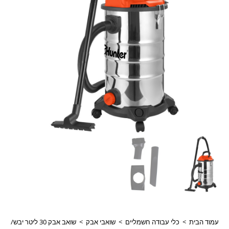
עמוד הבית
>
כלי עבודה חשמליים
>
שואבי אבק
>
שואב אבק 30 ליטר יבש/רטוב 1200W הנטר Hunter דגם 102201-007